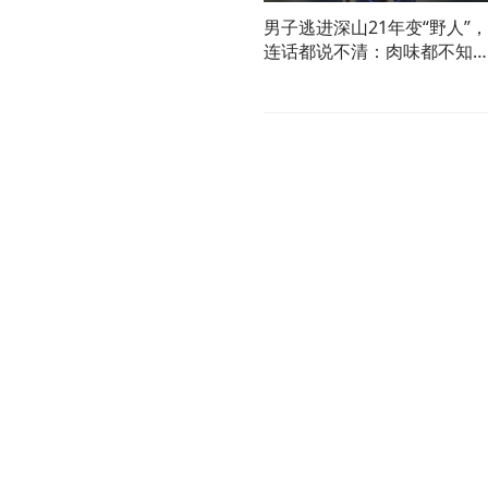
男子逃进深山21年变“野人”，
连话都说不清：肉味都不知
是啥味