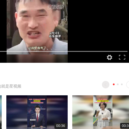
的就是星视频
00:36
00:3