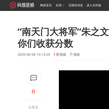
网易首页
应用
无障碍浏览
进入关怀版
“南天门大将军”朱之
你们收获分数
2026-06-06 14:14:20
星视频
湖南
0
分享至