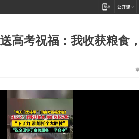
文送高考祝福：我收获粮食