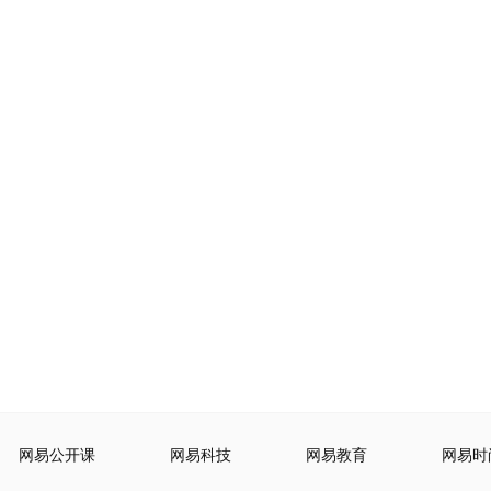
网易公开课
网易科技
网易教育
网易时