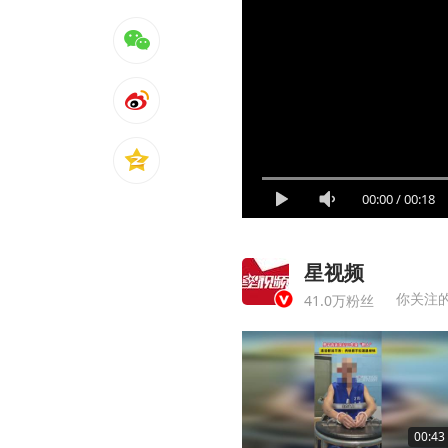
00:00
/
00:18
星视频
你关注
41.0万粉丝
00:43