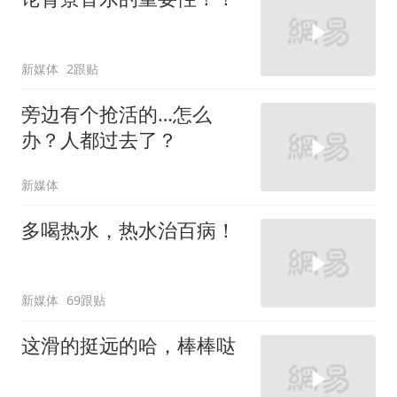
新媒体
2跟贴
旁边有个抢活的…怎么
办？人都过去了？
新媒体
多喝热水，热水治百病！
新媒体
69跟贴
这滑的挺远的哈，棒棒哒