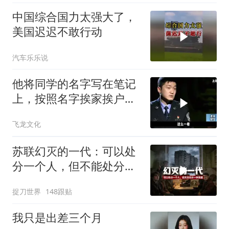
中国综合国力太强大了，
美国迟迟不敢行动
汽车乐乐说
他将同学的名字写在笔记
上，按照名字挨家挨户去
杀人！
飞龙文化
苏联幻灭的一代：可以处
分一个人，但不能处分一
种渴望
捉刀世界
148跟贴
我只是出差三个月