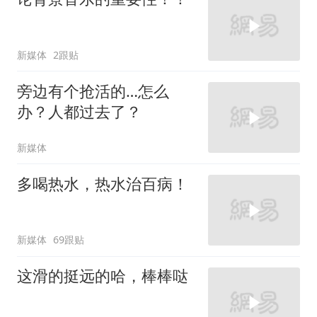
新媒体
2跟贴
旁边有个抢活的…怎么
办？人都过去了？
新媒体
多喝热水，热水治百病！
新媒体
69跟贴
这滑的挺远的哈，棒棒哒