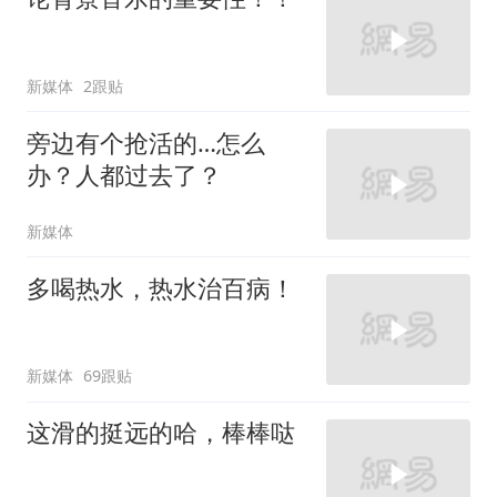
新媒体
2跟贴
旁边有个抢活的…怎么
办？人都过去了？
新媒体
多喝热水，热水治百病！
新媒体
69跟贴
这滑的挺远的哈，棒棒哒