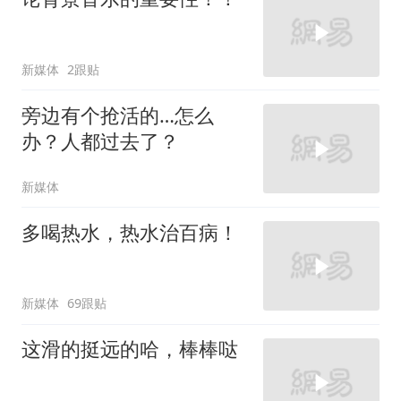
新媒体
2跟贴
旁边有个抢活的…怎么
办？人都过去了？
新媒体
多喝热水，热水治百病！
新媒体
69跟贴
这滑的挺远的哈，棒棒哒