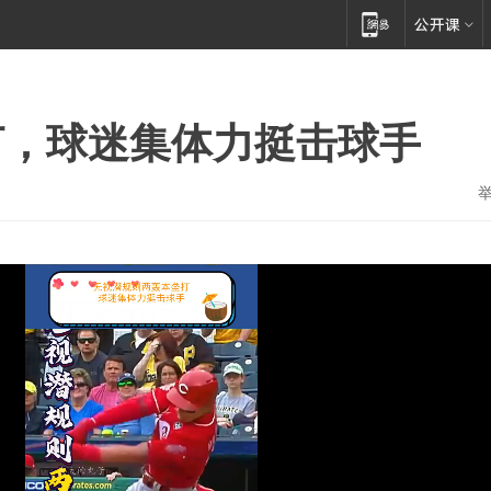
打，球迷集体力挺击球手