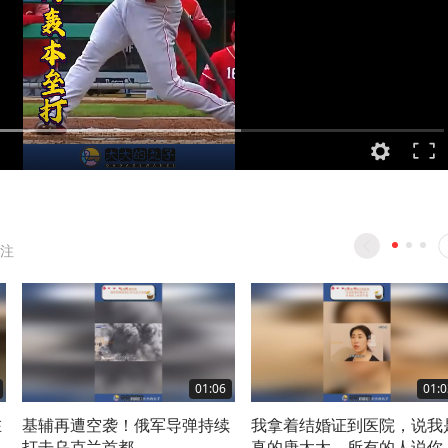
注
01:06
01:0
在
基辅再遭空袭！俄军导弹持续
我拿着结婚证到医院，说我
打击乌克兰首都
真的唐太太，所有的人说你