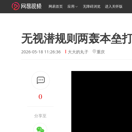
网易首页
应用
无障碍浏览
进入关怀版
无视潜规则两轰本垒
2026-05-18 11:26:36
大大的丸子
重庆
0
分享至