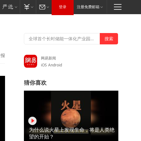
登录
注册免费邮箱
举报
网易新闻
iOS
Android
猜你喜欢
为什么说火星上发现生命，将是人类绝
望的开始？