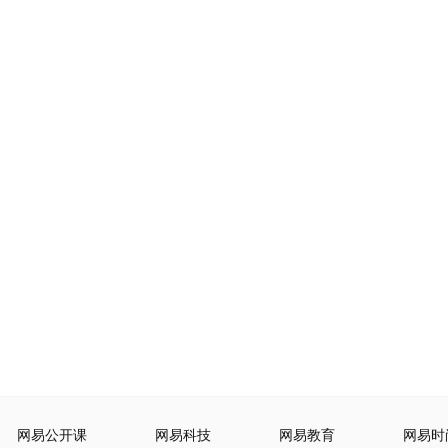
网易公开课
网易科技
网易教育
网易时