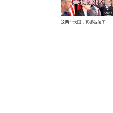
05:47
这两个大国，真撕破脸了