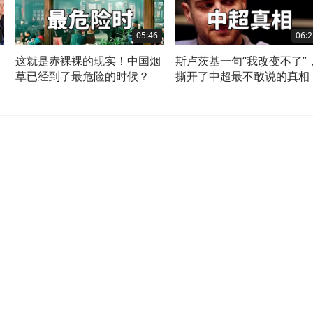
05:46
06:2
这就是赤裸裸的现实！中国烟
斯卢茨基一句“我改变不了”
草已经到了最危险的时候？
撕开了中超最不敢说的真相