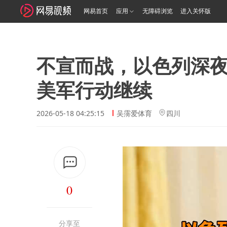
网易首页
应用
无障碍浏览
进入关怀版
不宣而战，以色列深夜
美军行动继续
2026-05-18 04:25:15
吴霶爱体育
四川
0
分享至