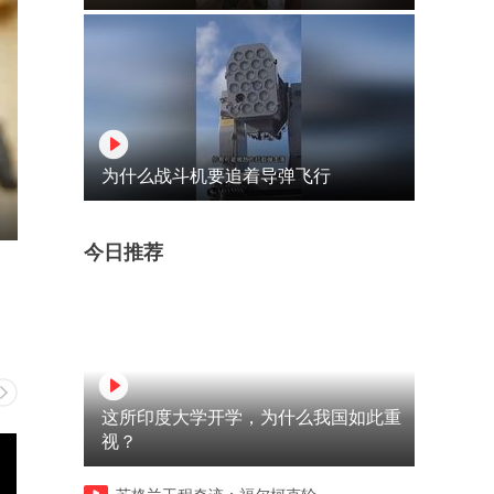
为什么战斗机要追着导弹飞行
今日推荐
这所印度大学开学，为什么我国如此重
视？