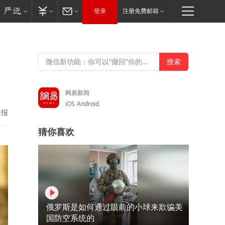
登录
注册免费邮箱
：
网易新闻
iOS
Android
举报
猜你喜欢
俄罗斯是如何通过眼前的小球来欺骗美
国防空系统的