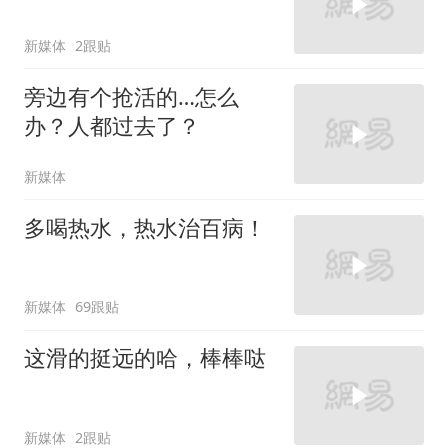
新媒体
2跟贴
旁边有个抢活的…怎么
办？人都过去了？
新媒体
多喝热水，热水治百病！
新媒体
69跟贴
这滑的挺远的哈，棒棒哒
新媒体
2跟贴