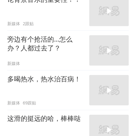
新媒体
2跟贴
旁边有个抢活的…怎么
办？人都过去了？
新媒体
多喝热水，热水治百病！
新媒体
69跟贴
这滑的挺远的哈，棒棒哒