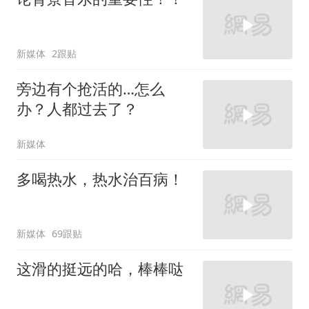
新媒体
2跟贴
旁边有个抢活的…怎么
办？人都过去了？
新媒体
多喝热水，热水治百病！
新媒体
69跟贴
这滑的挺远的哈，棒棒哒