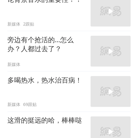
新媒体
2跟贴
旁边有个抢活的…怎么
办？人都过去了？
新媒体
多喝热水，热水治百病！
新媒体
69跟贴
这滑的挺远的哈，棒棒哒