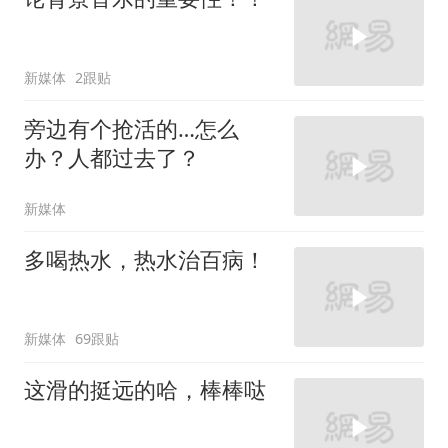
新媒体
2跟贴
旁边有个抢活的…怎么
办？人都过去了？
新媒体
多喝热水，热水治百病！
新媒体
69跟贴
这滑的挺远的哈，棒棒哒