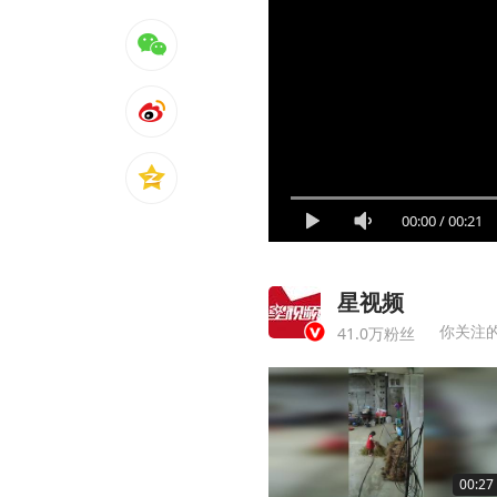
00:00
/
00:21
星视频
你关注
41.0万粉丝
00:27