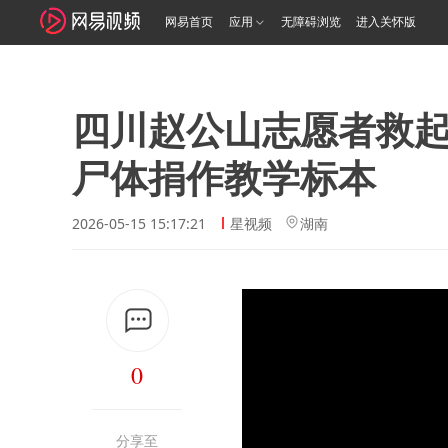
网易首页
应用
无障碍浏览
进入关怀版
四川赵公山志愿者救
尸体捐作教学标本
2026-05-15 15:17:21
星视频
湖南
0
分享至