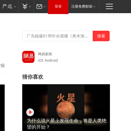
登录
注册免费邮箱
，
网易新闻
iOS
Android
举报
猜你喜欢
为什么说火星上发现生命，将是人类绝
望的开始？