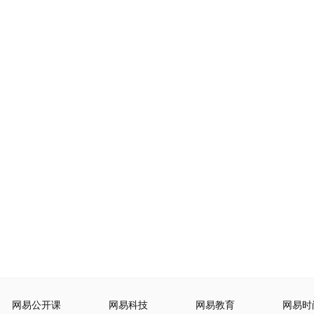
网易公开课
网易科技
网易教育
网易时