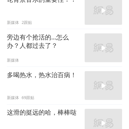
新媒体
2跟贴
旁边有个抢活的…怎么
办？人都过去了？
新媒体
多喝热水，热水治百病！
新媒体
69跟贴
这滑的挺远的哈，棒棒哒