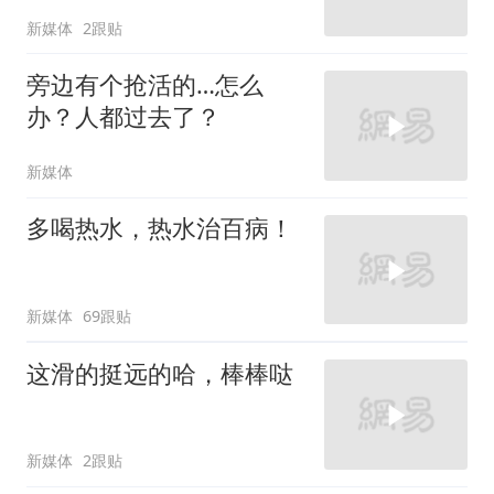
新媒体
2跟贴
旁边有个抢活的…怎么
办？人都过去了？
新媒体
多喝热水，热水治百病！
新媒体
69跟贴
这滑的挺远的哈，棒棒哒
新媒体
2跟贴