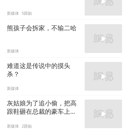
新媒体
5跟贴
熊孩子会拆家，不输二哈
新媒体
难道这是传说中的摸头
杀？
新媒体
灰姑娘为了追小偷，把高
跟鞋砸在总裁的豪车上，
太霸气了
新媒体
2跟贴