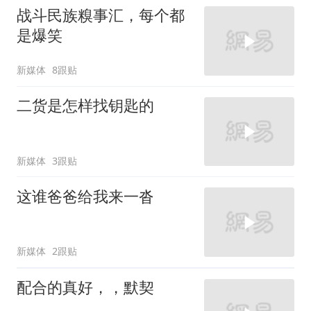
战斗民族糗事汇，每个都
是爆笑
新媒体
8跟贴
二货是怎样找钥匙的
新媒体
3跟贴
这谁爸爸给我来一沓
新媒体
2跟贴
配合的真好，，默契