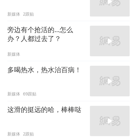
新媒体
2跟贴
旁边有个抢活的…怎么
办？人都过去了？
新媒体
多喝热水，热水治百病！
新媒体
69跟贴
这滑的挺远的哈，棒棒哒
新媒体
2跟贴