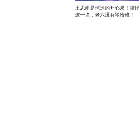
王思雨是球迷的开心果！搞
这一块，老六没有输给谁！