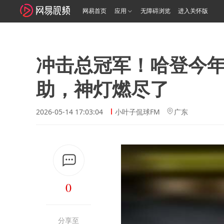
网易首页
应用
无障碍浏览
进入关怀版
冲击总冠军！哈登今年2
助，神灯燃尽了
2026-05-14 17:03:04
小叶子侃球FM
广东
0
分享至