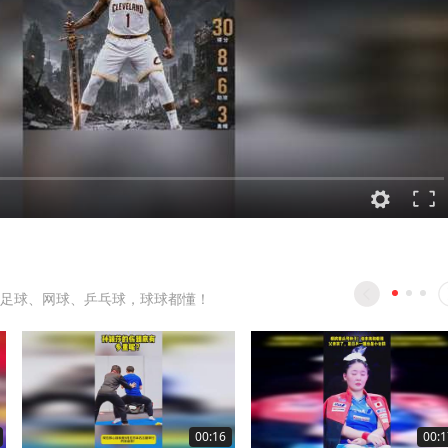
足球、网球、乒乓球，球球都懂！
00:16
00:1