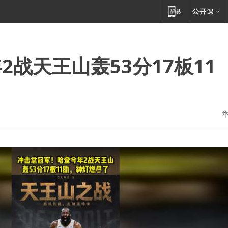
战天王山轰53分17板11