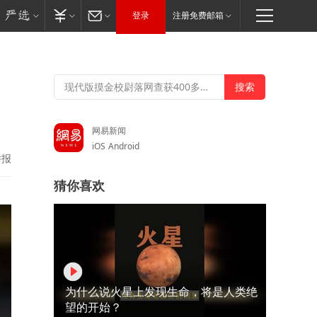
登录
注册免费邮箱
网易新闻
iOS
Android
举报
猜你喜欢
为什么说火星上发现生命，将是人类绝
望的开始？