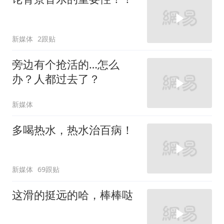
新媒体
2跟贴
旁边有个抢活的…怎么
办？人都过去了？
新媒体
多喝热水，热水治百病！
新媒体
69跟贴
这滑的挺远的哈，棒棒哒