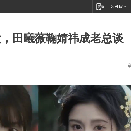
大，田曦薇鞠婧祎成老总谈