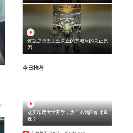
这就是鹰酱工业真正的护城河的真正原
因
今日推荐
这所印度大学开学，为什么我国如此重
视？