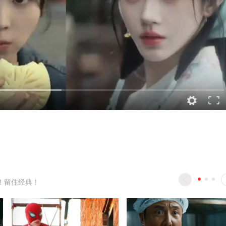
！留住经典！