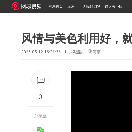
网易首页
应用
无障碍浏览
进入关怀版
风情与美色利用好，
2026-05-12 16:31:36
小岛追剧
河南
0
分享至