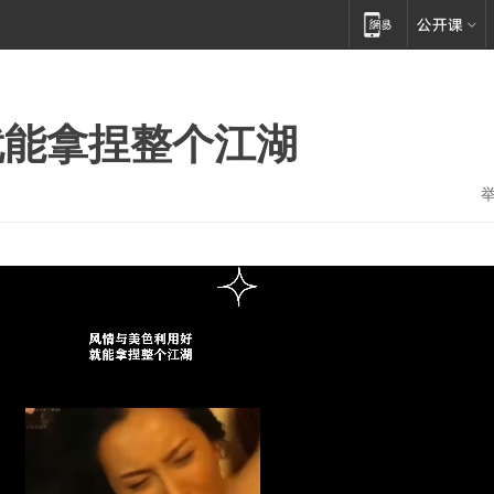
就能拿捏整个江湖