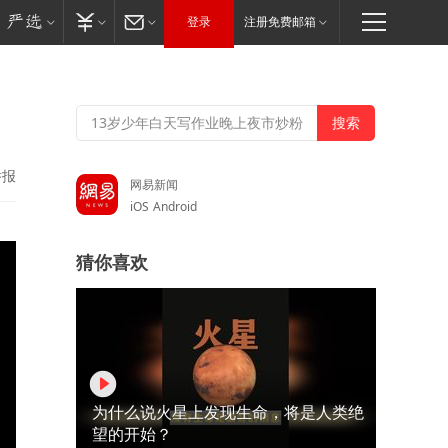
登录
注册免费邮箱
举报
网易新闻
iOS
Android
猜你喜欢
为什么说火星上发现生命，将是人类绝
望的开始？