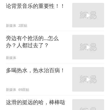
论背景音乐的重要性！！
新媒体
2跟贴
旁边有个抢活的…怎么
办？人都过去了？
新媒体
多喝热水，热水治百病！
新媒体
69跟贴
这滑的挺远的哈，棒棒哒