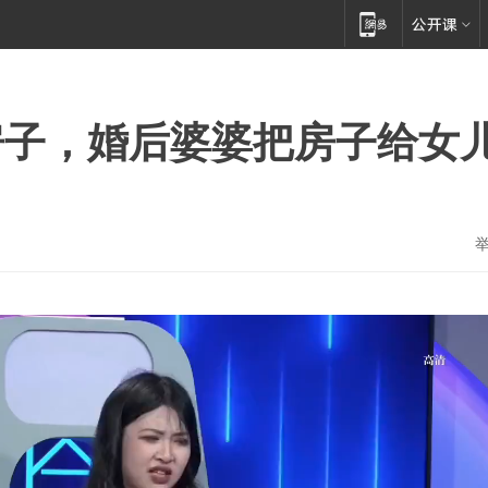
房子，婚后婆婆把房子给女