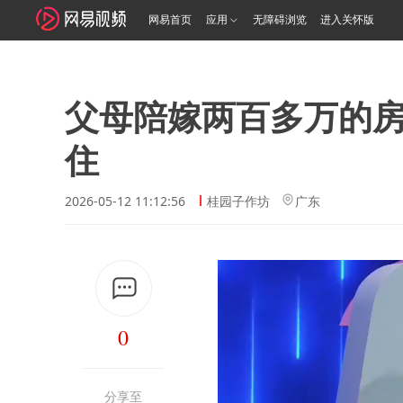
网易首页
应用
无障碍浏览
进入关怀版
父母陪嫁两百多万的
住
2026-05-12 11:12:56
桂园子作坊
广东
0
分享至