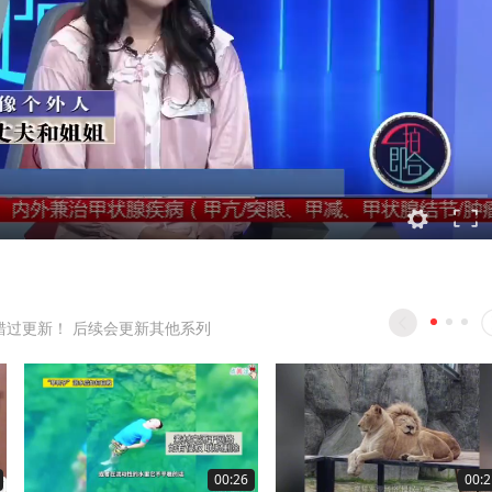
错过更新！ 后续会更新其他系列
00:26
00:2