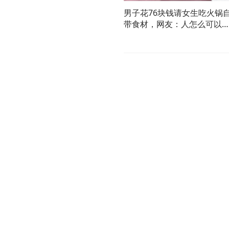
男子花76块钱请女生吃火锅
带食材，网友：人怎么可以
么外