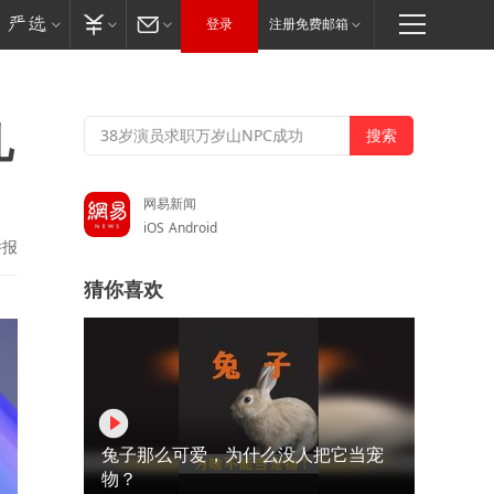
登录
注册免费邮箱
儿
网易新闻
iOS
Android
举报
猜你喜欢
兔子那么可爱，为什么没人把它当宠
物？