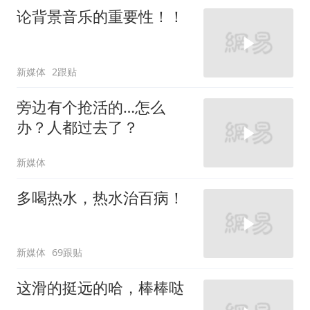
论背景音乐的重要性！！
新媒体
2跟贴
旁边有个抢活的…怎么
办？人都过去了？
新媒体
多喝热水，热水治百病！
新媒体
69跟贴
这滑的挺远的哈，棒棒哒