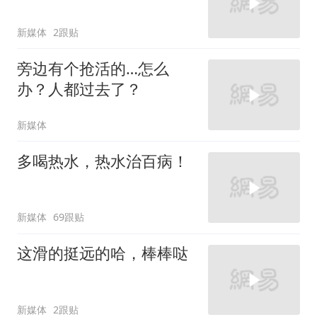
新媒体
2跟贴
旁边有个抢活的…怎么
办？人都过去了？
新媒体
多喝热水，热水治百病！
新媒体
69跟贴
这滑的挺远的哈，棒棒哒
新媒体
2跟贴