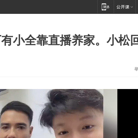
下有小全靠直播养家。小松