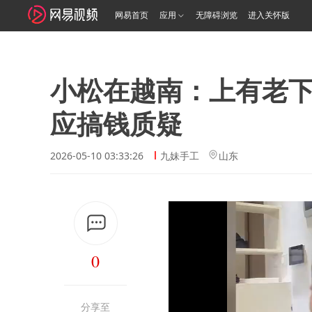
网易首页
应用
无障碍浏览
进入关怀版
小松在越南：上有老
应搞钱质疑
2026-05-10 03:33:26
九妹手工
山东
0
分享至