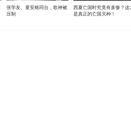
发
张学友、童安格同台，歌神被
西夏亡国时究竟有多惨？这
压制
是真正的亡国灭种！