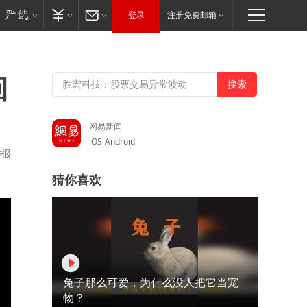
登录
注册免费邮箱
回
网易新闻
iOS
Android
举报
猜你喜欢
兔子那么可爱，为什么没人把它当宠
物？