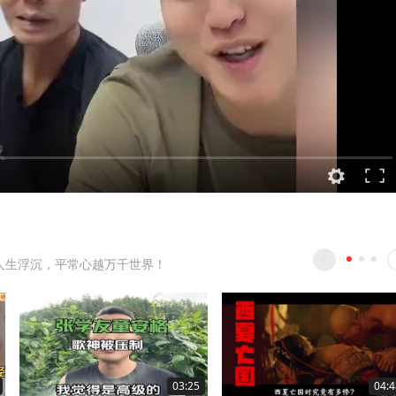
人生浮沉，平常心越万千世界！
03:25
04:4