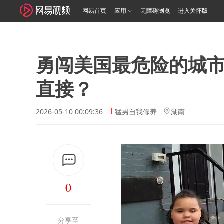
网易首页
应用
无障碍浏览
进入关怀版
勇闯美国最危险的城
直接？
2026-05-10 00:09:36
猛男自我修养
湖南
0
分享至