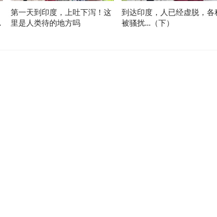
第一天到印度，上吐下泻！这
到达印度，人已经虚脱，各
盘
里是人类待的地方吗
被骚扰...（下）