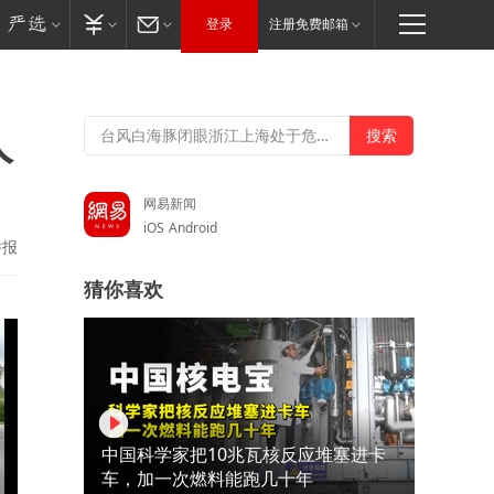
登录
注册免费邮箱
人
网易新闻
iOS
Android
举报
猜你喜欢
中国科学家把10兆瓦核反应堆塞进卡
车，加一次燃料能跑几十年