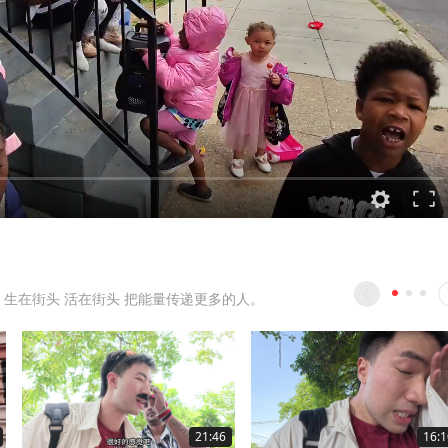
 生在街头 活在街头 把能量传递更多的人。
21:46
16:1