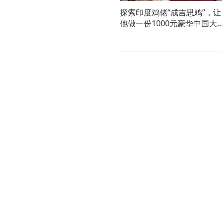
探索印度鸡佬“成吉思鸡”，让
他做一份1000元豪华中国大
鸡