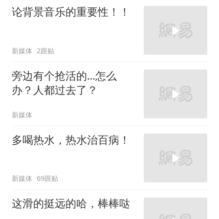
论背景音乐的重要性！！
新媒体
2跟贴
旁边有个抢活的…怎么
办？人都过去了？
新媒体
多喝热水，热水治百病！
新媒体
69跟贴
这滑的挺远的哈，棒棒哒