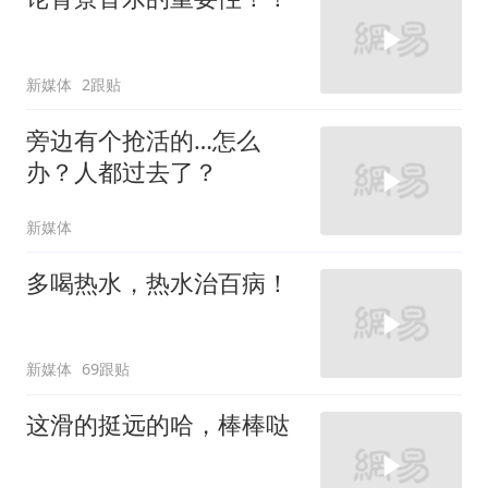
新媒体
2跟贴
旁边有个抢活的…怎么
办？人都过去了？
新媒体
多喝热水，热水治百病！
新媒体
69跟贴
这滑的挺远的哈，棒棒哒