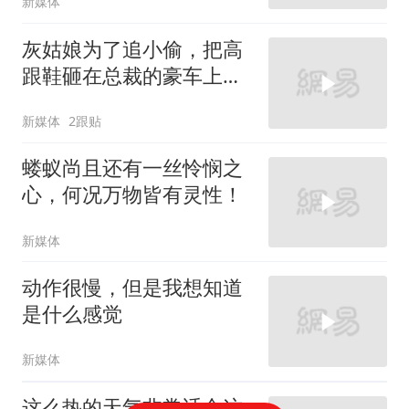
新媒体
灰姑娘为了追小偷，把高
跟鞋砸在总裁的豪车上，
太霸气了
新媒体
2跟贴
蝼蚁尚且还有一丝怜悯之
心，何况万物皆有灵性！
新媒体
动作很慢，但是我想知道
是什么感觉
新媒体
这么热的天气非常适合这