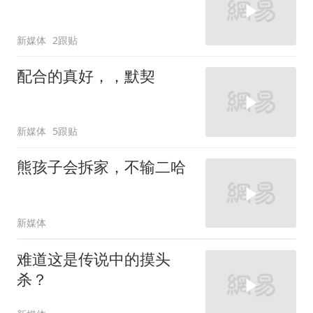
新媒体
2跟贴
配合的真好，，默契
新媒体
5跟贴
熊孩子会拆家，不输二哈
新媒体
难道这是传说中的摸头
杀？