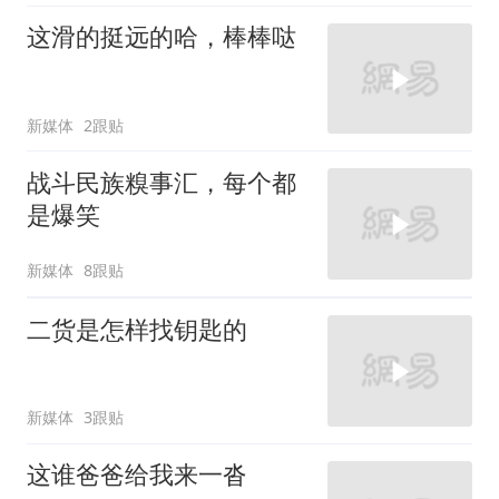
这滑的挺远的哈，棒棒哒
新媒体
2跟贴
战斗民族糗事汇，每个都
是爆笑
新媒体
8跟贴
二货是怎样找钥匙的
新媒体
3跟贴
这谁爸爸给我来一沓