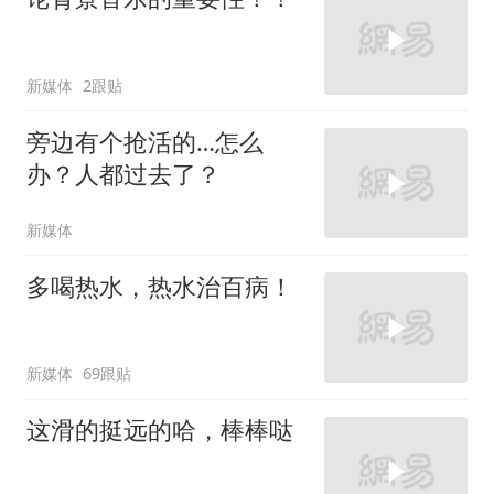
新媒体
2跟贴
旁边有个抢活的…怎么
办？人都过去了？
新媒体
多喝热水，热水治百病！
新媒体
69跟贴
这滑的挺远的哈，棒棒哒