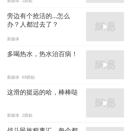
新媒体
2跟贴
旁边有个抢活的…怎么
办？人都过去了？
新媒体
多喝热水，热水治百病！
新媒体
69跟贴
这滑的挺远的哈，棒棒哒
新媒体
2跟贴
战斗民族糗事汇，每个都