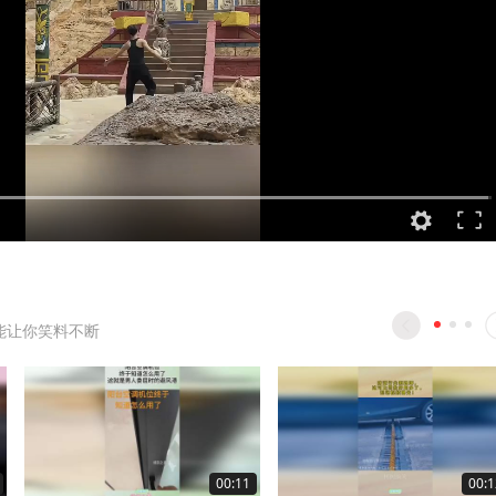
能让你笑料不断
00:11
00:1