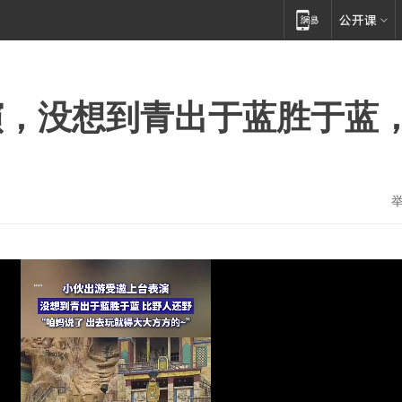
演，没想到青出于蓝胜于蓝