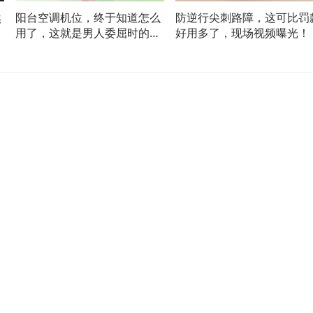
然
阳台空调机位，终于知道怎么
防逆行尖刺路障，这可比罚
！
用了，这就是男人委屈时的避
好用多了，现场视频曝光！
风港！