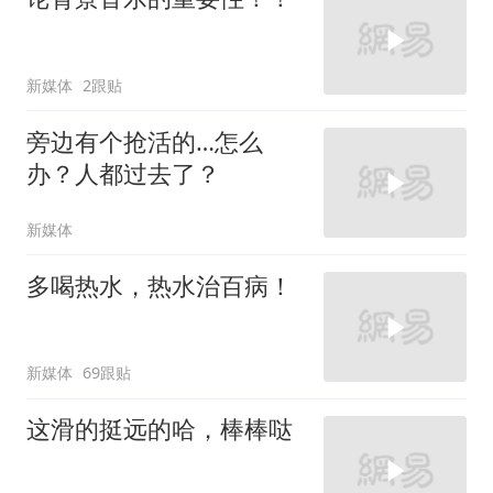
新媒体
2跟贴
旁边有个抢活的…怎么
办？人都过去了？
新媒体
多喝热水，热水治百病！
新媒体
69跟贴
这滑的挺远的哈，棒棒哒