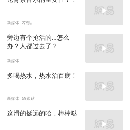
新媒体
2跟贴
旁边有个抢活的…怎么
办？人都过去了？
新媒体
多喝热水，热水治百病！
新媒体
69跟贴
这滑的挺远的哈，棒棒哒