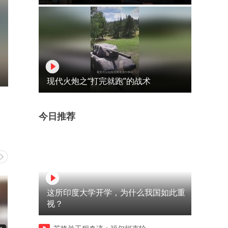
现代火炮之“打完就跑”的战术
今日推荐
这所印度大学开学，为什么我国如此重
视？