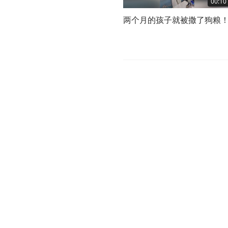
00:10
两个月的孩子就被撒了狗粮