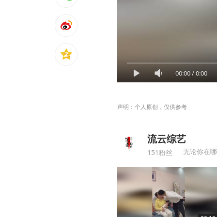
00:00
/
0:00
声明：个人原创，仅供参考
流云综艺
无论你在哪
151粉丝