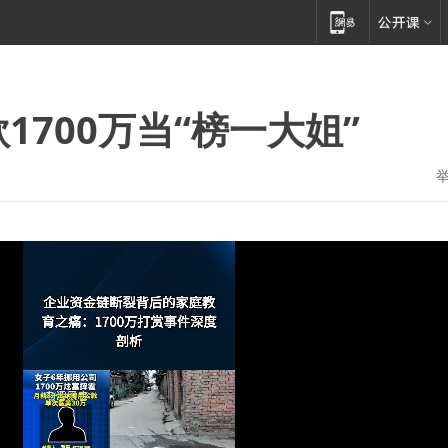
1700万当“榜一大姐”