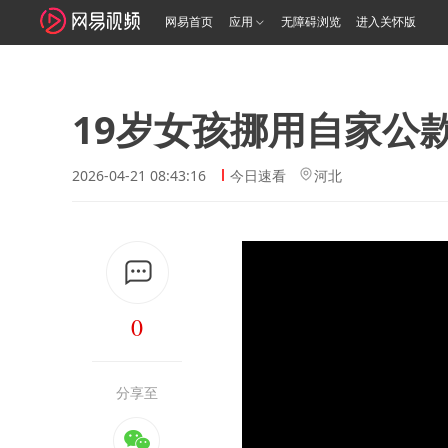
网易首页
应用
无障碍浏览
进入关怀版
19岁女孩挪用自家公款
2026-04-21 08:43:16
今日速看
河北
0
分享至