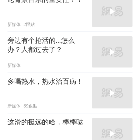
新媒体
2跟贴
旁边有个抢活的…怎么
办？人都过去了？
新媒体
多喝热水，热水治百病！
新媒体
69跟贴
这滑的挺远的哈，棒棒哒