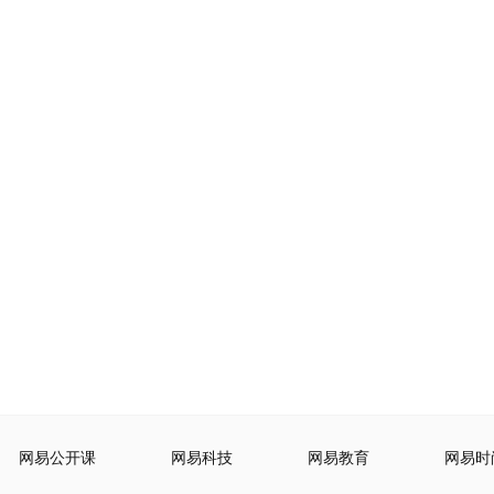
网易公开课
网易科技
网易教育
网易时