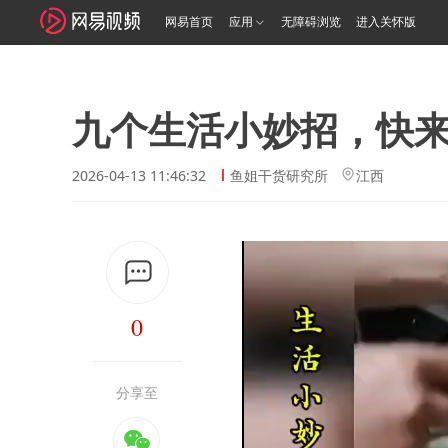
网易首页
应用
无障碍浏览
进入关怀版
九个生活小妙招，快
2026-04-13 11:46:32
鱼姐干货研究所
江西
0
分享至