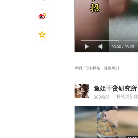
00:00
/
03:28
声明：取材网络，谨慎辨别
鱼姐干货研究所
383粉丝