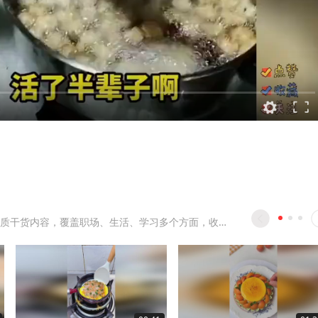
持续更新优质干货内容，覆盖职场、生活、学习多个方面，收藏关注，干货不错过