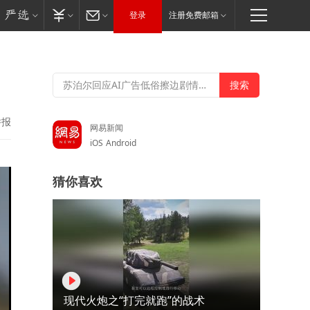
登录
注册免费邮箱
举报
网易新闻
iOS
Android
猜你喜欢
现代火炮之“打完就跑”的战术