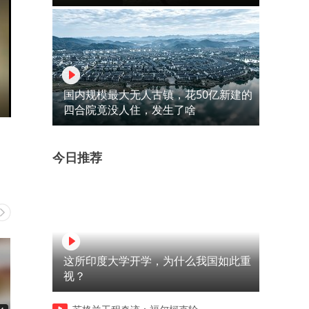
国内规模最大无人古镇，花50亿新建的
四合院竟没人住，发生了啥
今日推荐
这所印度大学开学，为什么我国如此重
视？