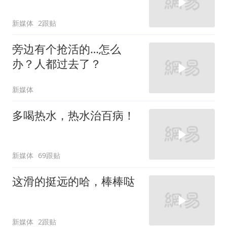
新媒体
2跟贴
旁边有个抢活的…怎么
办？人都过去了？
新媒体
多喝热水，热水治百病！
新媒体
69跟贴
这滑的挺远的哈，棒棒哒
新媒体
2跟贴