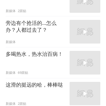
新媒体
2跟贴
旁边有个抢活的…怎么
办？人都过去了？
新媒体
多喝热水，热水治百病！
新媒体
69跟贴
这滑的挺远的哈，棒棒哒
新媒体
2跟贴