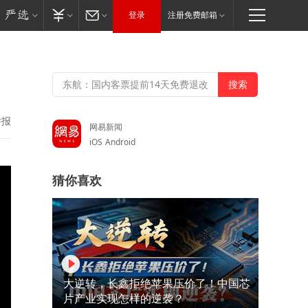
登录
注册免费邮箱
举报
网易新闻
iOS
Android
猜你喜欢
大逆转，长鑫拒绝苹果压价了！中国芯
片产业实现怎样的逆袭？