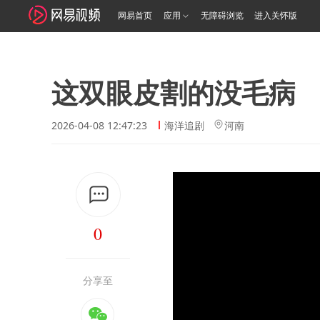
网易首页
应用
无障碍浏览
进入关怀版
这双眼皮割的没毛病
2026-04-08 12:47:23
海洋追剧
河南
0
分享至