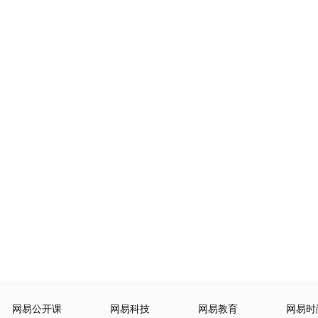
网易公开课
网易科技
网易教育
网易时