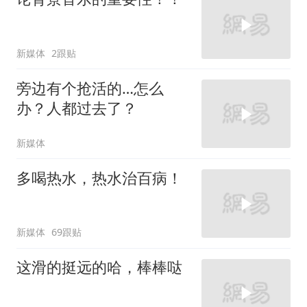
新媒体
2跟贴
旁边有个抢活的…怎么
办？人都过去了？
新媒体
多喝热水，热水治百病！
新媒体
69跟贴
这滑的挺远的哈，棒棒哒