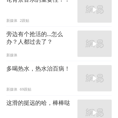
新媒体
2跟贴
旁边有个抢活的…怎么
办？人都过去了？
新媒体
多喝热水，热水治百病！
新媒体
69跟贴
这滑的挺远的哈，棒棒哒