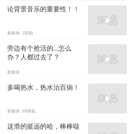
论背景音乐的重要性！！
新媒体
2跟贴
旁边有个抢活的…怎么
办？人都过去了？
新媒体
多喝热水，热水治百病！
新媒体
69跟贴
这滑的挺远的哈，棒棒哒