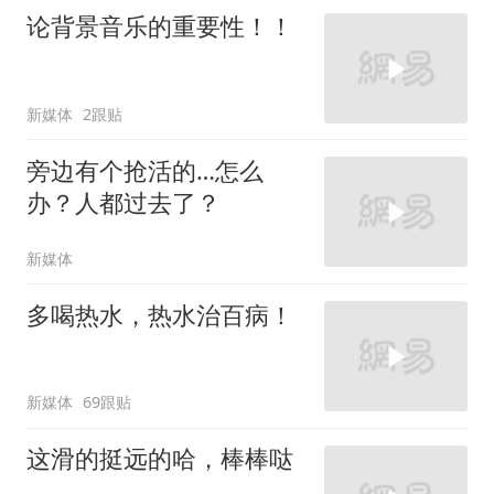
论背景音乐的重要性！！
新媒体
2跟贴
旁边有个抢活的…怎么
办？人都过去了？
新媒体
多喝热水，热水治百病！
新媒体
69跟贴
这滑的挺远的哈，棒棒哒