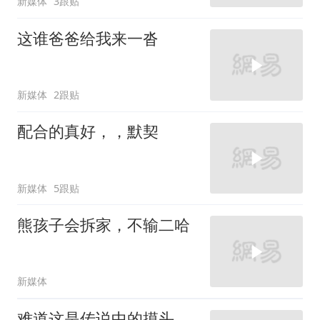
新媒体
3跟贴
这谁爸爸给我来一沓
新媒体
2跟贴
配合的真好，，默契
新媒体
5跟贴
熊孩子会拆家，不输二哈
新媒体
难道这是传说中的摸头