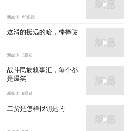
新媒体
69跟贴
这滑的挺远的哈，棒棒哒
新媒体
2跟贴
战斗民族糗事汇，每个都
是爆笑
新媒体
8跟贴
二货是怎样找钥匙的