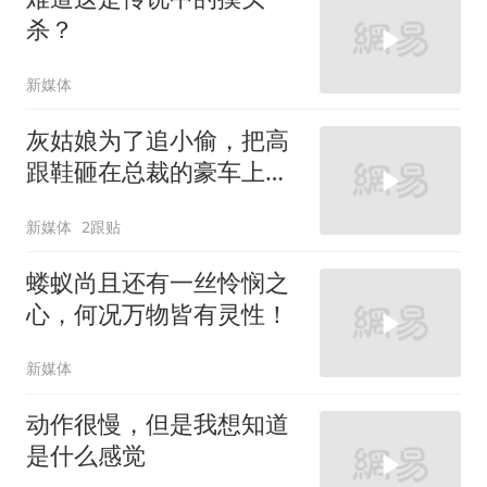
杀？
新媒体
灰姑娘为了追小偷，把高
跟鞋砸在总裁的豪车上，
太霸气了
新媒体
2跟贴
蝼蚁尚且还有一丝怜悯之
心，何况万物皆有灵性！
新媒体
动作很慢，但是我想知道
是什么感觉