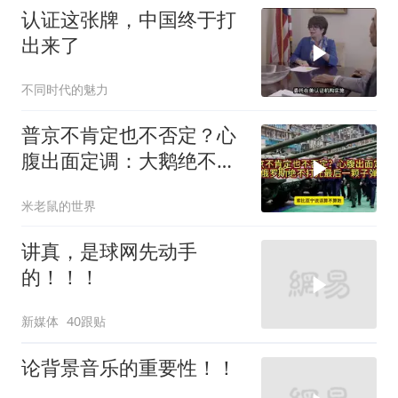
认证这张牌，中国终于打
出来了
不同时代的魅力
普京不肯定也不否定？心
腹出面定调：大鹅绝不打
光最后一颗子弹
米老鼠的世界
讲真，是球网先动手
的！！！
新媒体
40跟贴
论背景音乐的重要性！！