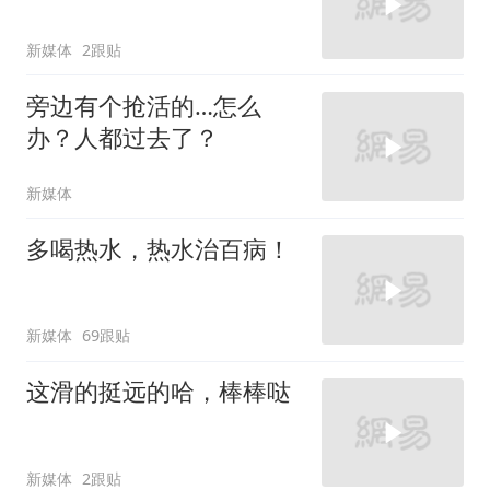
新媒体
2跟贴
旁边有个抢活的…怎么
办？人都过去了？
新媒体
多喝热水，热水治百病！
新媒体
69跟贴
这滑的挺远的哈，棒棒哒
新媒体
2跟贴