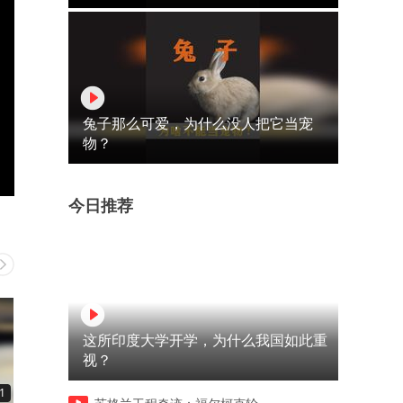
兔子那么可爱，为什么没人把它当宠
物？
今日推荐
这所印度大学开学，为什么我国如此重
视？
1
00:18
00:07