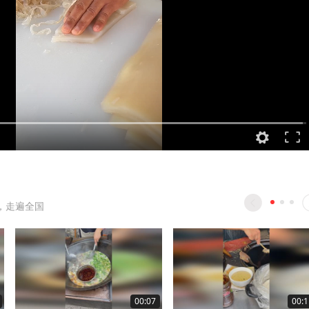
，走遍全国
00:07
00:1