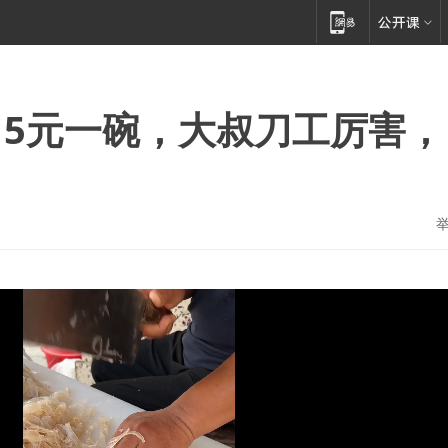
5元一碗，大叔刀工厉害，