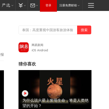
登录
注册免费邮箱
网易新闻
iOS
Android
举报
猜你喜欢
为什么说火星上发现生命，将是人类绝
望的开始？