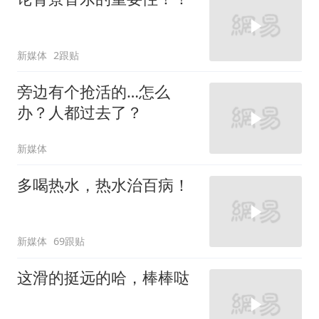
新媒体
2跟贴
旁边有个抢活的…怎么
办？人都过去了？
新媒体
多喝热水，热水治百病！
新媒体
69跟贴
这滑的挺远的哈，棒棒哒